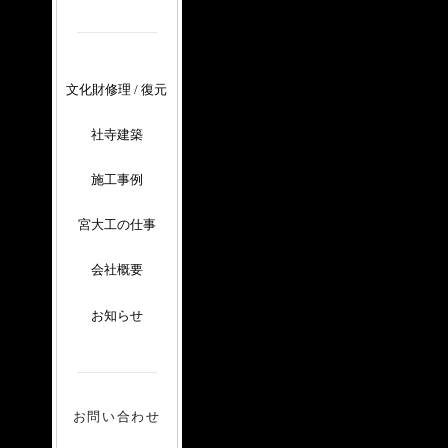
文化財修理 / 復元
社寺建築
施工事例
宮大工の仕事
会社概要
お知らせ
お問い合わせ