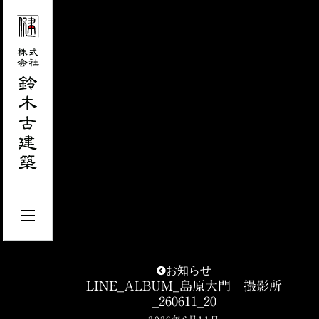
お知らせ
LINE_ALBUM_島原大門 撮影所
_260611_20