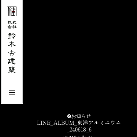
お知らせ
LINE_ALBUM_東洋アルミニウム
_240618_6