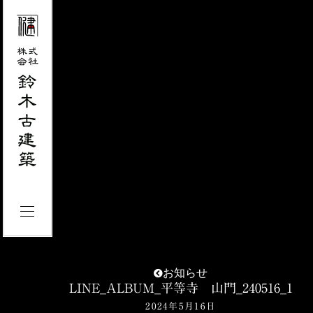
お知らせ
LINE_ALBUM_平等寺 山門_240516_1
2024年5月16日