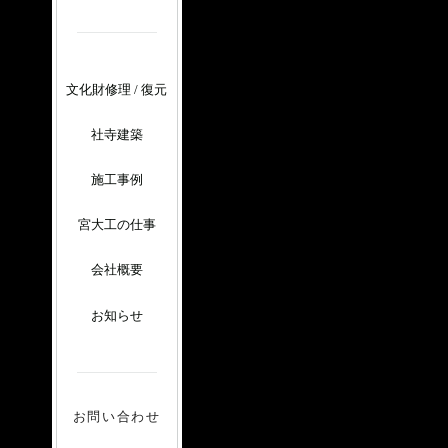
文化財修理 / 復元
社寺建築
施工事例
宮大工の仕事
会社概要
お知らせ
お問い合わせ