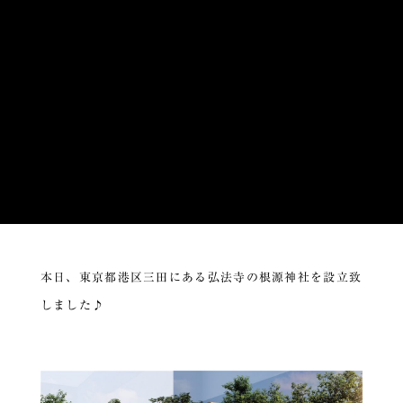
本日、東京都港区三田にある弘法寺の根源神社を設立致
しました♪