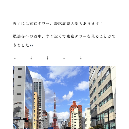
近くには東京タワー、慶応義塾大学もあります！
弘法寺への道中、すぐ近くで東京タワーを見ることがで
きました
↓ ↓ ↓ ↓ ↓