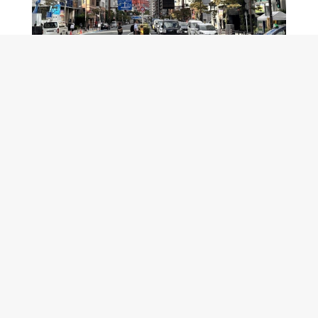
お近くに来られた際は、弊社が手掛けた根源神社にぜひ
お立ち寄りください！
弘法寺 公式ホームページはこちら♬
大本山 弘法寺 – 弘法寺公式ホームページ (koboji.jp)