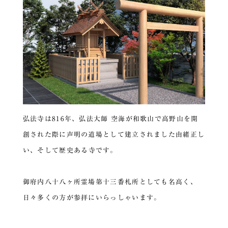
弘法寺は816年、弘法大師 空海が和歌山で高野山を開
創された際に声明の道場として建立されました由緒正し
い、
そして歴史ある寺です。
御府内八十八ヶ所霊場第十三番札所としても名高く、
日々多くの方が参拝にいらっしゃいます。